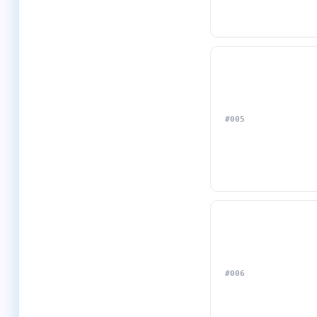
#005
#006