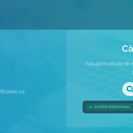
Că
Adaugă în căsuța de ma
ificatele ssl.
SYSTEM OPERATIONAL