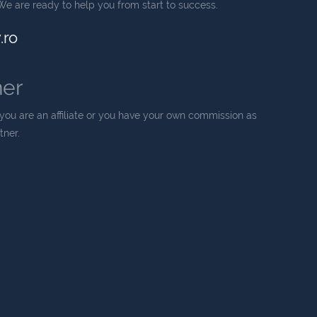
We are ready to help you from start to success.
.ro
ner
you are an affiliate or you have your own commission as
ner.