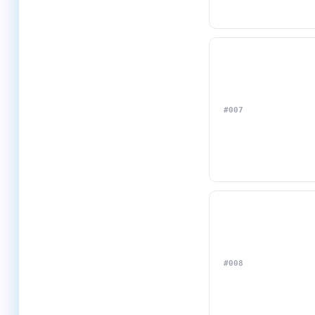
#007
#008