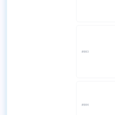
#003
#004