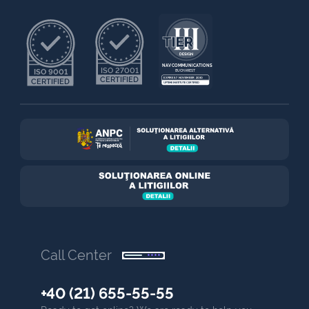
NAV COMMUNICATIONS
ISO 27001
ISO 9001
BUCHAREST
CERTIFIED
EXPIRES 7 NOVEMBER 2030
CERTIFIED
UPTIME INSTITUTE CERTIFIED
Call Center
+40 (21) 655-55-55