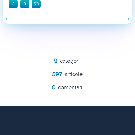
2
3
50
9
categorii
597
articole
0
comentarii