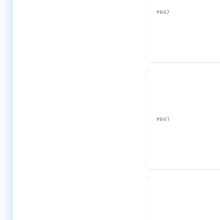
#002
#003