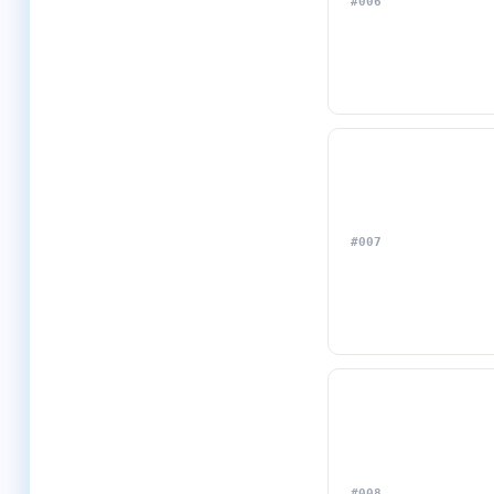
#006
#007
#008