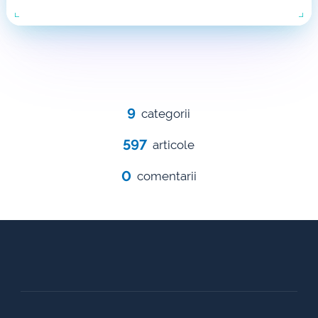
9
categorii
597
articole
0
comentarii