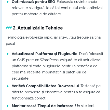
Optimizează pentru SEO
: Folosește cuvinte cheie
relevante și asigură-te că tot conținutul este optimizat
pentru motoarele de căutare.
2.
Actualizările Tehnice
Tehnologia evoluează rapid, iar site-ul tău trebuie să țină
pasul:
Actualizează Platforma și Pluginurile
: Dacă folosești
un CMS precum WordPress, asigură-te că actualizezi
platforma și toate pluginurile pentru a beneficia de
cele mai recente îmbunătățiri și patch-uri de
securitate.
Verifică Compatibilitatea Browserului
: Testează pe
diferite browsere și dispozitive pentru a te asigura că
funcționează corect.
Monitorizează Timpul de Încărcare
: Un site lent