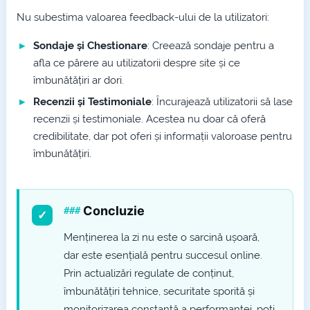
Nu subestima valoarea feedback-ului de la utilizatori:
Sondaje și Chestionare
: Creează sondaje pentru a
afla ce părere au utilizatorii despre site și ce
îmbunătățiri ar dori.
Recenzii și Testimoniale
: Încurajează utilizatorii să lase
recenzii și testimoniale. Acestea nu doar că oferă
credibilitate, dar pot oferi și informații valoroase pentru
îmbunătățiri.
Concluzie
Menținerea la zi nu este o sarcină ușoară,
dar este esențială pentru succesul online.
Prin actualizări regulate de conținut,
îmbunătățiri tehnice, securitate sporită și
monitorizarea constantă a performanței, poți