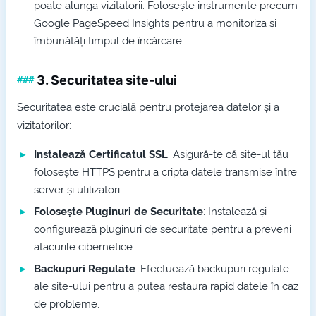
poate alunga vizitatorii. Folosește instrumente precum
Google PageSpeed Insights pentru a monitoriza și
îmbunătăți timpul de încărcare.
3.
Securitatea
site-ului
Securitatea este crucială pentru protejarea datelor și a
vizitatorilor:
Instalează Certificatul SSL
: Asigură-te că site-ul tău
folosește HTTPS pentru a cripta datele transmise între
server și utilizatori.
Folosește Pluginuri de Securitate
: Instalează și
configurează pluginuri de securitate pentru a preveni
atacurile cibernetice.
Backupuri Regulate
: Efectuează backupuri regulate
ale site-ului pentru a putea restaura rapid datele în caz
de probleme.