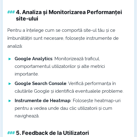
4.
Analiza și Monitorizarea Performanței
site-ului
Pentru a înțelege cum se comportă site-ul tău și ce
îmbunătățiri sunt necesare, folosește instrumente de
analiză:
Google Analytics
: Monitorizează traficul,
comportamentul utilizatorilor și alte metrici
importante.
Google Search Console
: Verifică performanța în
căutările Google și identifică eventualele probleme.
Instrumente de Heatmap
: Folosește heatmap-uri
pentru a vedea unde dau clic utilizatorii și cum
navighează.
5.
Feedback de la Utilizatori