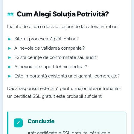
Cum Alegi Soluția Potrivită?
Înainte de a lua o decizie, răspunde la câteva întrebări:
Site-ul procesează plăți online?
Ai nevoie de validarea companiei?
Există cerințe de conformitate sau audit?
Ai nevoie de suport tehnic dedicat?
Este importantă existența unei garanții comerciale?
Dacă răspunsul este „nu” pentru majoritatea întrebărilor,
un certificat SSL gratuit este probabil suficient.
Concluzie
Atât certificatele SSL gratuite, cât și cele