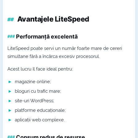
Avantajele LiteSpeed
Performanță excelentă
LiteSpeed poate servi un număr foarte mare de cereri
simultane fără a încărca excesiv procesorul.
Acest lucru îl face ideal pentru:
magazine online;
bloguri cu trafic mare;
site-uri WordPress;
platforme educaționale;
aplicații web complexe.
Consum redus de resurse