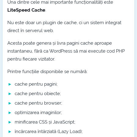
Una dintre cele mai importante funcționalități este
LiteSpeed Cache
.
Nu este doar un plugin de cache, ci un sistem integrat
direct în serverul web.
Acesta poate genera și livra pagini cache aproape
instantaneu, fără ca WordPress să mai execute cod PHP
pentru fiecare vizitator.
Printre funcțiile disponibile se numără:
cache pentru pagini;
cache pentru obiecte;
cache pentru browser;
optimizarea imaginilor;
minificarea CSS și JavaScript;
încărcarea întârziată (Lazy Load);