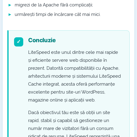
migrezi de la Apache fără complicații;
urmărești timpi de încărcare cât mai mici.
Concluzie
LiteSpeed este unul dintre cele mai rapide
și eficiente servere web disponibile în
prezent. Datorită compatibilității cu Apache,
arhitecturii moderne și sistemului LiteSpeed
Cache integrat, acesta oferă performanțe
excelente pentru site-uri WordPress,
magazine online și aplicații web.
Dacă obiectivul tău este să obții un site
rapid, stabil și capabil să gestioneze un
număr mare de vizitatori fără un consum
ridicat de resurse, LiteSpeed reprezintă una