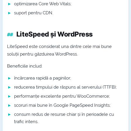
optimizarea Core Web Vitals;
suport pentru CDN.
LiteSpeed și WordPress
LiteSpeed este considerat una dintre cele mai bune
soluții pentru găzduirea WordPress.
Beneficiile includ:
încărcarea rapidă a paginilor;
reducerea timpului de răspuns al serverului (TTFB);
performanțe excelente pentru WooCommerce;
scoruri mai bune în Google PageSpeed Insights;
consum redus de resurse chiar și în perioadele cu
trafic intens.