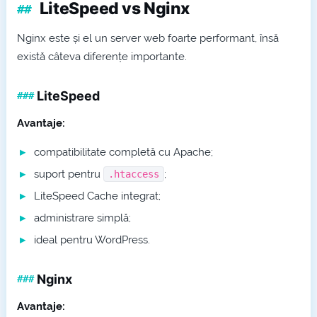
LiteSpeed vs Nginx
Nginx este și el un server web foarte performant, însă
există câteva diferențe importante.
LiteSpeed
Avantaje:
compatibilitate completă cu Apache;
suport pentru
;
.htaccess
LiteSpeed Cache integrat;
administrare simplă;
ideal pentru WordPress.
Nginx
Avantaje: