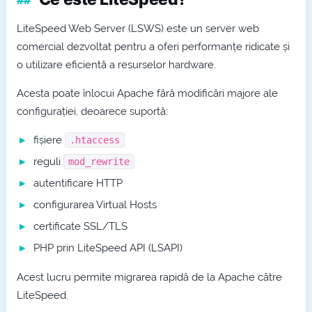
LiteSpeed Web Server (LSWS) este un server web
comercial dezvoltat pentru a oferi performanțe ridicate și
o utilizare eficientă a resurselor hardware.
Acesta poate înlocui Apache fără modificări majore ale
configurației, deoarece suportă:
fișiere
.htaccess
reguli
mod_rewrite
autentificare HTTP
configurarea Virtual Hosts
certificate SSL/TLS
PHP prin LiteSpeed API (LSAPI)
Acest lucru permite migrarea rapidă de la Apache către
LiteSpeed.