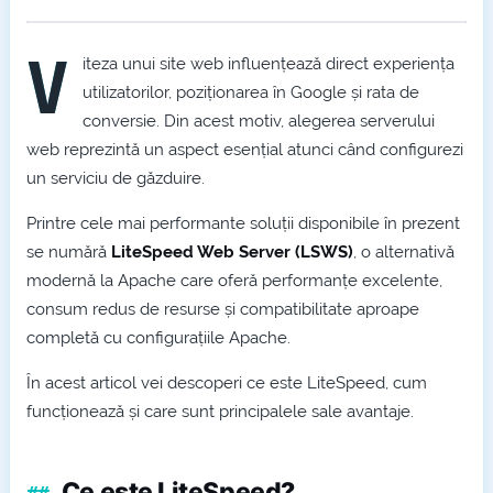
PNG
V
iteza unui site web influențează direct experiența
utilizatorilor, poziționarea în Google și rata de
conversie. Din acest motiv, alegerea serverului
web reprezintă un aspect esențial atunci când configurezi
un serviciu de găzduire.
Printre cele mai performante soluții disponibile în prezent
se numără
LiteSpeed Web Server (LSWS)
, o alternativă
modernă la Apache care oferă performanțe excelente,
consum redus de resurse și compatibilitate aproape
completă cu configurațiile Apache.
În acest articol vei descoperi ce este LiteSpeed, cum
funcționează și care sunt principalele sale avantaje.
Ce este LiteSpeed?