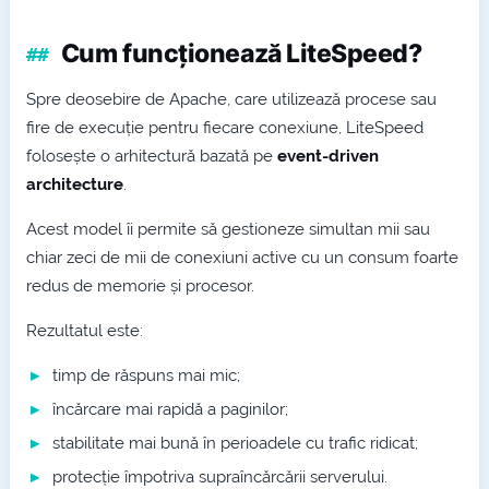
Cum funcționează LiteSpeed?
Spre deosebire de Apache, care utilizează procese sau
fire de execuție pentru fiecare conexiune, LiteSpeed
folosește o arhitectură bazată pe
event-driven
architecture
.
Acest model îi permite să gestioneze simultan mii sau
chiar zeci de mii de conexiuni active cu un consum foarte
redus de memorie și procesor.
Rezultatul este:
timp de răspuns mai mic;
încărcare mai rapidă a paginilor;
stabilitate mai bună în perioadele cu trafic ridicat;
protecție împotriva supraîncărcării serverului.