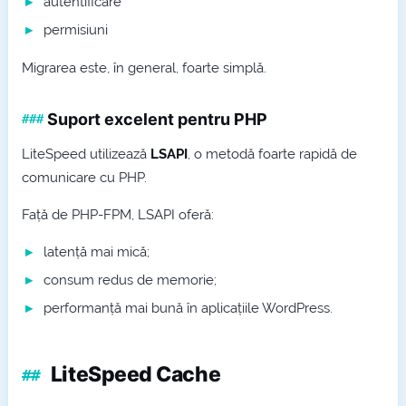
autentificare
permisiuni
Migrarea este, în general, foarte simplă.
Suport excelent pentru PHP
LiteSpeed utilizează
LSAPI
, o metodă foarte rapidă de
comunicare cu PHP.
Față de PHP-FPM, LSAPI oferă:
latență mai mică;
consum redus de memorie;
performanță mai bună în aplicațiile WordPress.
LiteSpeed Cache