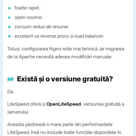
foarte rapid;
open-source;
consum redus de resurse;
excelent ca reverse proxy și load balancer.
Totuși, configurarea Nginx este mai tehnică, iar migrarea
de la Apache necesită adesea modificări manuale.
Există și o versiune gratuită?
Da.
LiteSpeed oferă și
OpenLiteSpeed
, versiunea gratuită a
serverului.
Aceasta păstrează o mare parte din performanțele
LiteSpeed, însă nu include toate funcțiile disponibile în