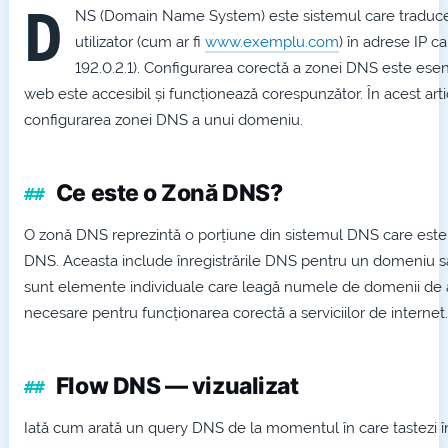
D
NS (Domain Name System) este sistemul care traduc
utilizator (cum ar fi
www.exemplu.com
) în adrese IP c
192.0.2.1). Configurarea corectă a zonei DNS este esenț
web este accesibil și funcționează corespunzător. În acest art
configurarea zonei DNS a unui domeniu.
Ce este o Zonă DNS?
O zonă DNS reprezintă o porțiune din sistemul DNS care este
DNS. Aceasta include înregistrările DNS pentru un domeniu s
sunt elemente individuale care leagă numele de domenii de ad
necesare pentru funcționarea corectă a serviciilor de internet.
Flow DNS — vizualizat
Iată cum arată un query DNS de la momentul în care tastezi î