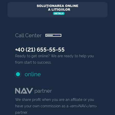
Call Center
+40 (21) 655-55-55
Ready to get online? We are ready to help you
from start to success.
online
partner
We share profit when you are an affiliate or you
have your own commission as a <em>NAV</em>
partner.