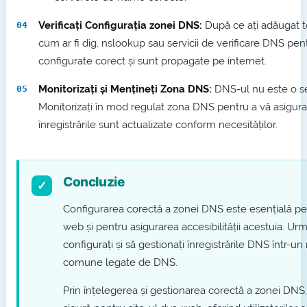
Verificați Configurația zonei DNS:
După ce ați adăugat toa
cum ar fi dig, nslookup sau servicii de verificare DNS pent
configurate corect și sunt propagate pe internet.
Monitorizați și Mențineți Zona DNS:
DNS-ul nu este o set
Monitorizați în mod regulat zona DNS pentru a vă asigura
înregistrările sunt actualizate conform necesităților.
Concluzie
Configurarea corectă a zonei DNS este esențială pen
web și pentru asigurarea accesibilității acestuia. Ur
configurați și să gestionați înregistrările DNS într-u
comune legate de DNS.
Prin înțelegerea și gestionarea corectă a zonei DNS, 