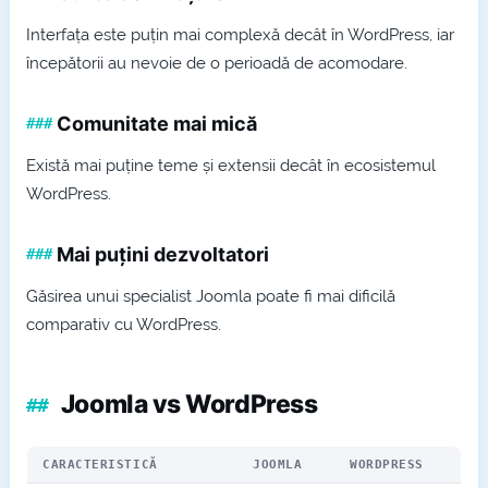
Interfața este puțin mai complexă decât în WordPress, iar
începătorii au nevoie de o perioadă de acomodare.
Comunitate mai mică
Există mai puține teme și extensii decât în ecosistemul
WordPress.
Mai puțini dezvoltatori
Găsirea unui specialist Joomla poate fi mai dificilă
comparativ cu WordPress.
Joomla vs WordPress
CARACTERISTICĂ
JOOMLA
WORDPRESS