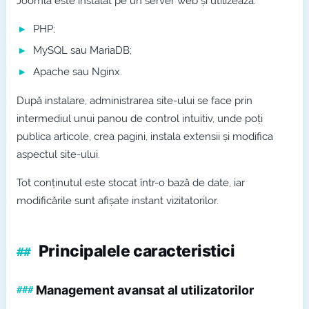
Joomla este instalat pe un server web și utilizează:
PHP;
MySQL sau MariaDB;
Apache sau Nginx.
După instalare, administrarea site-ului se face prin
intermediul unui panou de control intuitiv, unde poți
publica articole, crea pagini, instala extensii și modifica
aspectul site-ului.
Tot conținutul este stocat într-o bază de date, iar
modificările sunt afișate instant vizitatorilor.
Principalele caracteristici
Management avansat al utilizatorilor