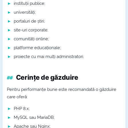
instituții publice;
universități;
portaluri de știri;
site-uri corporate;
comunități online;
platforme educaționale;
proiecte cu mai mulți administratori.
Cerințe de găzduire
Pentru performanțe bune este recomandată o găzduire
care oferă:
PHP 8.x;
MySQL sau MariaDB;
Apache sau Nginx;