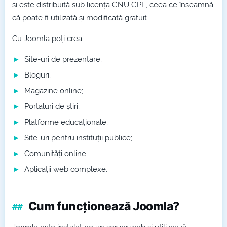
și este distribuită sub licența GNU GPL, ceea ce înseamnă
că poate fi utilizată și modificată gratuit.
Cu Joomla poți crea:
Site-uri de prezentare;
Bloguri;
Magazine online;
Portaluri de știri;
Platforme educaționale;
Site-uri pentru instituții publice;
Comunități online;
Aplicații web complexe.
Cum funcționează Joomla?