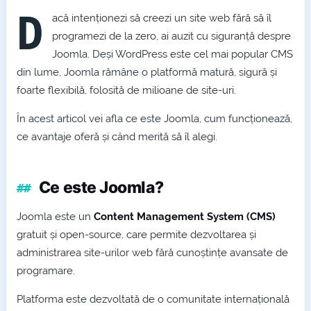
PNG
D
acă intenționezi să creezi un site web fără să îl
programezi de la zero, ai auzit cu siguranță despre
Joomla. Deși WordPress este cel mai popular CMS
din lume, Joomla rămâne o platformă matură, sigură și
foarte flexibilă, folosită de milioane de site-uri.
În acest articol vei afla ce este Joomla, cum funcționează,
ce avantaje oferă și când merită să îl alegi.
Ce este Joomla?
Joomla este un
Content Management System (CMS)
gratuit și open-source, care permite dezvoltarea și
administrarea site-urilor web fără cunoștințe avansate de
programare.
Platforma este dezvoltată de o comunitate internațională